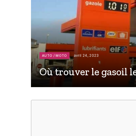
avril 24, 2023
AUTO / MOTO
Où trouver le gasoil l