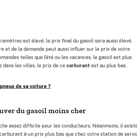
ramètres est élevé, le prix final du gasoil sera aussi élevé.
e et de la demande peut aussi influer sur le prix de votre
andes telles que l’été ou les vacances, le gasoil est plus
s dans les villes, le prix de ce
carburant
est au plus bas.
 pneus de sa voiture ?
ouver du gasoil moins cher
he assez difficile pour les conducteurs. Néanmoins, il exist
carburant à un prix plus bas que chez votre station de servi