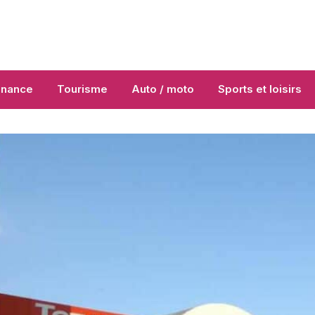
inance
Tourisme
Auto / moto
Sports et loisirs