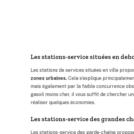
Les stations-service situées en deh
Les stations de services situées en ville prop
zones urbaines.
Cela s’explique principalemen
mais également par la faible concurrence obse
gasoil moins cher, il vous suffit de chercher un
réaliser quelques économies.
Les stations-service des grandes ch
Les stations-service des garde-chaîne propose