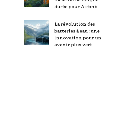
durée pour Airbnb
La révolution des
batteries à eau : une
innovation pour un
avenir plus vert