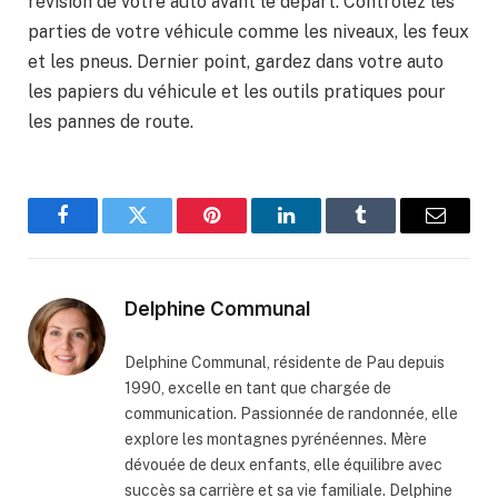
révision de votre auto avant le départ. Contrôlez les
parties de votre véhicule comme les niveaux, les feux
et les pneus. Dernier point, gardez dans votre auto
les papiers du véhicule et les outils pratiques pour
les pannes de route.
Facebook
Twitter
Pinterest
LinkedIn
Tumblr
Email
Delphine Communal
Delphine Communal, résidente de Pau depuis
1990, excelle en tant que chargée de
communication. Passionnée de randonnée, elle
explore les montagnes pyrénéennes. Mère
dévouée de deux enfants, elle équilibre avec
succès sa carrière et sa vie familiale. Delphine