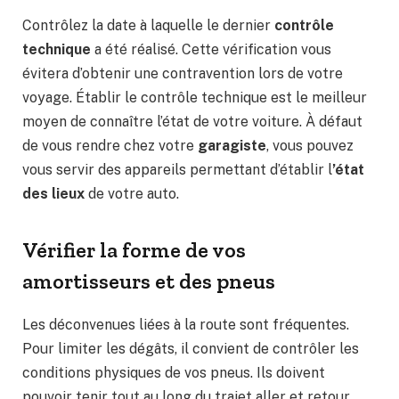
Contrôlez la date à laquelle le dernier
contrôle
technique
a été réalisé. Cette vérification vous
évitera d’obtenir une contravention lors de votre
voyage. Établir le contrôle technique est le meilleur
moyen de connaître l’état de votre voiture. À défaut
de vous rendre chez votre
garagiste
, vous pouvez
vous servir des appareils permettant d’établir l
’état
des lieux
de votre auto.
Vérifier la forme de vos
amortisseurs et des pneus
Les déconvenues liées à la route sont fréquentes.
Pour limiter les dégâts, il convient de contrôler les
conditions physiques de vos pneus. Ils doivent
pouvoir tenir tout au long du trajet aller et retour.