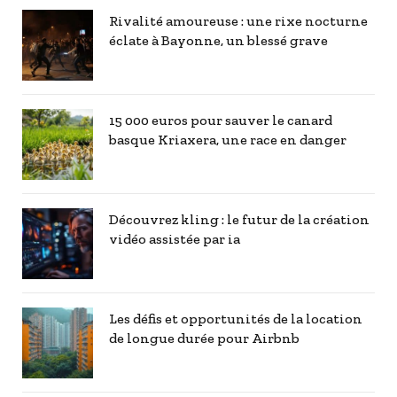
Rivalité amoureuse : une rixe nocturne
éclate à Bayonne, un blessé grave
15 000 euros pour sauver le canard
basque Kriaxera, une race en danger
Découvrez kling : le futur de la création
vidéo assistée par ia
Les défis et opportunités de la location
de longue durée pour Airbnb