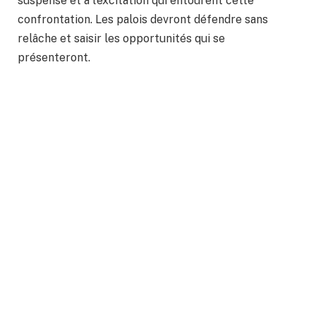
suspense et à l’excitation qui entourent cette
confrontation. Les palois devront défendre sans
relâche et saisir les opportunités qui se
présenteront.