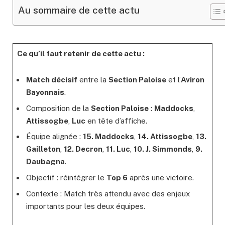
Au sommaire de cette actu
Ce qu’il faut retenir de cette actu :
Match décisif
entre la
Section Paloise
et l’
Aviron
Bayonnais
.
Composition de la
Section Paloise
:
Maddocks
,
Attissogbe
,
Luc
en tête d’affiche.
Équipe alignée :
15. Maddocks
,
14. Attissogbe
,
13.
Gailleton
,
12. Decron
,
11. Luc
,
10. J. Simmonds
,
9.
Daubagna
.
Objectif : réintégrer le
Top 6
après une victoire.
Contexte : Match très attendu avec des enjeux
importants pour les deux équipes.