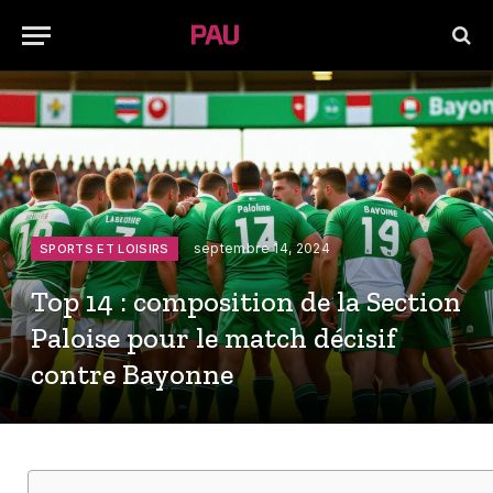
septembre 14, 2024
SPORTS ET LOISIRS
Top 14 : composition de la Section
Paloise pour le match décisif
contre Bayonne