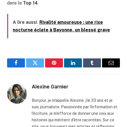
dans le
Top 14
.
A lire aussi
Rivalité amoureuse : une rixe
nocturne éclate à Bayonne, un blessé grave
Facebook
Twitter
Pinterest
LinkedIn
Tumblr
Email
Alexine Garnier
Bonjour, je m'appelle Alexine, j'ai 33 ans et je
suis journaliste. Passionnée par l'information et
l'écriture, je m'efforce de donner une voix aux
histoires qui méritent d'être racontées. Sur ce
site, vous trouverez mes articles et réflexions