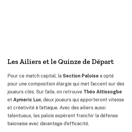
Les Ailiers et le Quinze de Départ
Pour ce match capital, la
Section Paloise
a opté
pour une composition élargie qui met l’accent sur des
joueurs clés. Sur l’aile, on retrouve
Théo Attissogbe
et
Aymeric Luc
, deux joueurs qui apporteront vitesse
et créativité à l’attaque. Avec des ailiers aussi
talentueux, les palois espèrent franchir la défense
baionaise avec davantage d’efficacité.