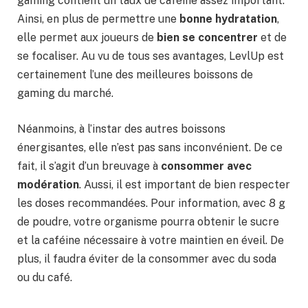
gaming contient un taux de caféine assez important.
Ainsi, en plus de permettre une
bonne hydratation
,
elle permet aux joueurs de
bien se concentrer
et de
se focaliser. Au vu de tous ses avantages, LevlUp est
certainement l’une des meilleures boissons de
gaming du marché.
Néanmoins, à l’instar des autres boissons
énergisantes, elle n’est pas sans inconvénient. De ce
fait, il s’agit d’un breuvage à
consommer avec
modération
. Aussi, il est important de bien respecter
les doses recommandées. Pour information, avec 8 g
de poudre, votre organisme pourra obtenir le sucre
et la caféine nécessaire à votre maintien en éveil. De
plus, il faudra éviter de la consommer avec du soda
ou du café.