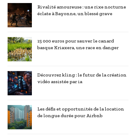
Rivalité amoureuse : une rixe nocturne
éclate à Bayonne, un blessé grave
15 000 euros pour sauver le canard
basque Kriaxera, une race en danger
Découvrez kling : le futur de la création
vidéo assistée par ia
Les défis et opportunités de la location
de longue durée pour Airbnb