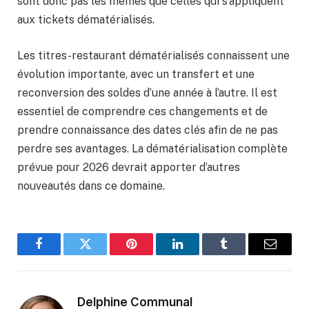
sont donc pas les mêmes que celles qui s’appliquent
aux tickets dématérialisés.
Les titres-restaurant dématérialisés connaissent une
évolution importante, avec un transfert et une
reconversion des soldes d’une année à l’autre. Il est
essentiel de comprendre ces changements et de
prendre connaissance des dates clés afin de ne pas
perdre ses avantages. La dématérialisation complète
prévue pour 2026 devrait apporter d’autres
nouveautés dans ce domaine.
Facebook
Twitter
Pinterest
LinkedIn
Tumblr
Email
Delphine Communal