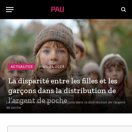
mars 21, 2024
ACTUALITÉS
La disparité entre les filles et les
garçons dans la distribution de
l’argent de poche
La disparité entre les filles et les garçons dans la distribution de l'argent
de poche