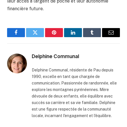
leur accès à l’argent de poche et leur autonomie
financière future.
Facebook
Twitter
Pinterest
LinkedIn
Tumblr
Email
Delphine Communal
Delphine Communal, résidente de Pau depuis
1990, excelle en tant que chargée de
communication. Passionnée de randonnée, elle
explore les montagnes pyrénéennes. Mère
dévouée de deux enfants, elle équilibre avec
succès sa carrière et sa vie familiale. Delphine
est une figure respectée de la communauté
locale, incarnant l'engagement et l'équilibre.