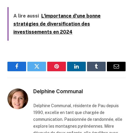
A lire aussi
L'importance d'une bonne
stratégies de diversification des
investissements en 2024
Facebook
Twitter
Pinterest
LinkedIn
Tumblr
Email
Delphine Communal
Delphine Communal, résidente de Pau depuis
1990, excelle en tant que chargée de
communication. Passionnée de randonnée, elle
explore les montagnes pyrénéennes. Mère
dévouée de deux enfants, elle équilibre avec