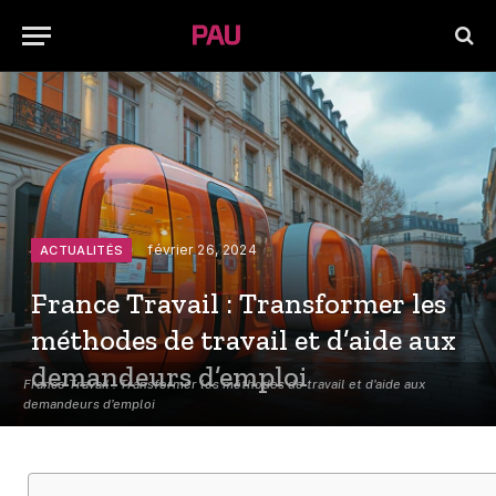
février 26, 2024
ACTUALITÉS
France Travail : Transformer les
méthodes de travail et d’aide aux
demandeurs d’emploi
France Travail : Transformer les méthodes de travail et d'aide aux
demandeurs d'emploi