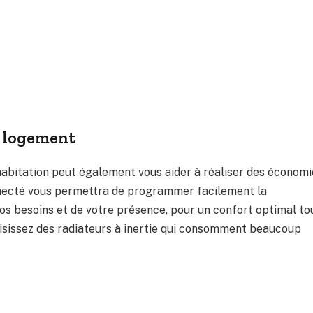
e logement
abitation peut également vous aider à réaliser des économi
nnecté vous permettra de programmer facilement la
s besoins et de votre présence, pour un confort optimal to
hoisissez des radiateurs à inertie qui consomment beaucoup