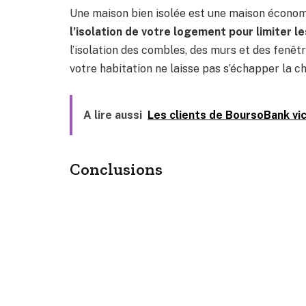
Une maison bien isolée est une maison économ
l’isolation de votre logement pour limiter l
l’isolation des combles, des murs et des fenêtr
votre habitation ne laisse pas s’échapper la 
A lire aussi
Les clients de BoursoBank vi
Conclusions