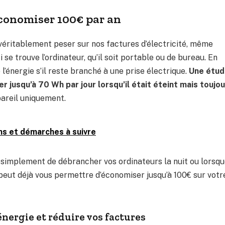
conomiser 100€ par an
éritablement peser sur nos factures d’électricité, même
 se trouve l’ordinateur, qu’il soit portable ou de bureau. En
’énergie s’il reste branché à une prise électrique.
Une étud
 jusqu’à 70 Wh par jour lorsqu’il était éteint mais toujo
pareil uniquement.
ns et démarches à suivre
ut simplement de débrancher vos ordinateurs la nuit ou lorsq
peut déjà vous permettre d’économiser jusqu’à 100€ sur votr
énergie et réduire vos factures