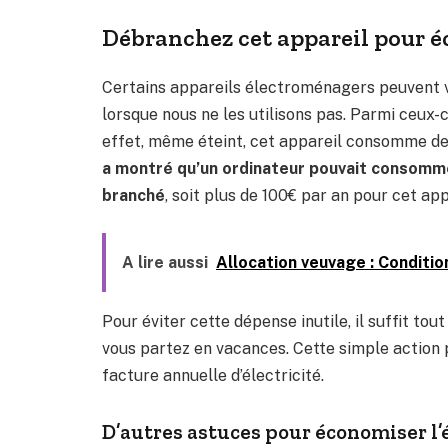
Débranchez cet appareil pour é
Certains appareils électroménagers peuvent v
lorsque nous ne les utilisons pas. Parmi ceux-ci
effet, même éteint, cet appareil consomme de l
a montré qu’un ordinateur pouvait consommer
branché
, soit plus de 100€ par an pour cet ap
A lire aussi
Allocation veuvage : Conditio
Pour éviter cette dépense inutile, il suffit to
vous partez en vacances. Cette simple action 
facture annuelle d’électricité.
D’autres astuces pour économiser l’