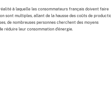
réalité à laquelle les consommateurs français doivent faire
ion sont multiples, allant de la hausse des coûts de producti
sses, de nombreuses personnes cherchent des moyens
de réduire leur consommation d’énergie.