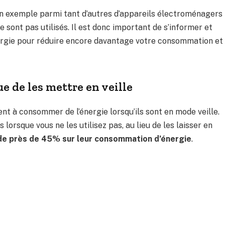
’un exemple parmi tant d’autres d’appareils électroménagers
 sont pas utilisés. Il est donc important de s’informer et
ergie pour réduire encore davantage votre consommation et
e de les mettre en veille
t à consommer de l’énergie lorsqu’ils sont en mode veille.
orsque vous ne les utilisez pas, au lieu de les laisser en
de près de 45% sur leur consommation d’énergie
.