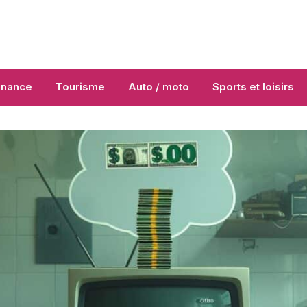
inance
Tourisme
Auto / moto
Sports et loisirs