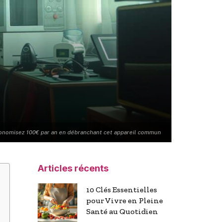
onomisez 100€ par an en débranchant cet appareil commun
Articles récents
10 Clés Essentielles
pour Vivre en Pleine
Santé au Quotidien