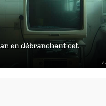
an en débranchant cet
Éc