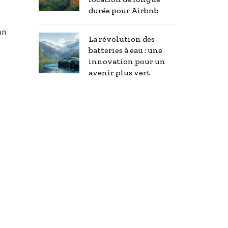
durée pour Airbnb
on
La révolution des
batteries à eau : une
innovation pour un
avenir plus vert