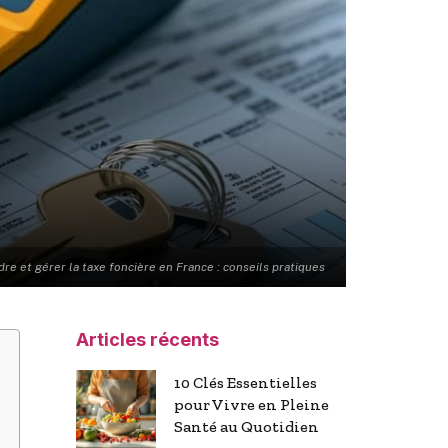
e et gérer la taxe foncière en France : conseils pratiques
Articles récents
10 Clés Essentielles
pour Vivre en Pleine
Santé au Quotidien