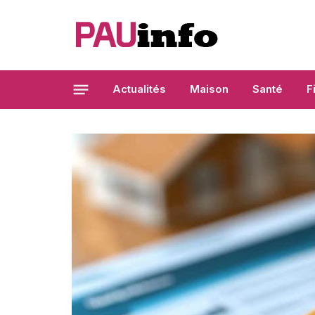
Actualités
Maison
Santé
F