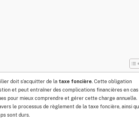
ier doit s’acquitter de la
taxe foncière
. Cette obligation
stion et peut entraîner des complications financières en cas
tiques pour mieux comprendre et gérer cette charge annuelle.
vers le processus de règlement de la taxe foncière, ainsi q
ps sont durs.