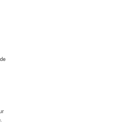
 de
ur
.