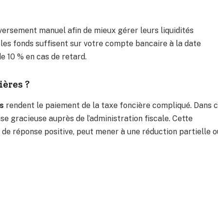
ersement manuel afin de mieux gérer leurs liquidités
e les fonds suffisent sur votre compte bancaire à la date
e 10 % en cas de retard.
ières ?
es
rendent le paiement de la taxe foncière compliqué. Dans 
mise gracieuse auprès de l’administration fiscale. Cette
 de réponse positive, peut mener à une réduction partielle o