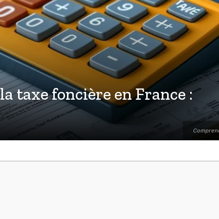
a taxe foncière en France :
Comprendr