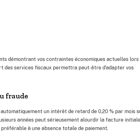
nents démontrant vos contraintes économiques actuelles lors
t des services fiscaux permettra peut-être d’adapter vos
u fraude
 automatiquement un intérêt de retard de 0,20 % par mois s
usieurs années peut sérieusement alourdir la facture initiale
 préférable à une absence totale de paiement.