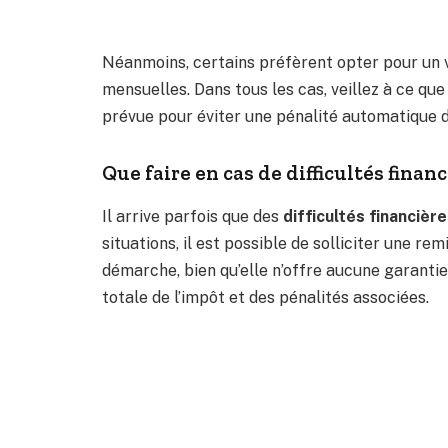
Néanmoins, certains préfèrent opter pour un v
mensuelles. Dans tous les cas, veillez à ce qu
prévue pour éviter une pénalité automatique d
Que faire en cas de difficultés financ
Il arrive parfois que des
difficultés financièr
situations, il est possible de solliciter une re
démarche, bien qu’elle n’offre aucune garantie
totale de l’impôt et des pénalités associées.