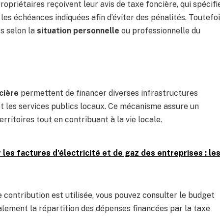
opriétaires reçoivent leur avis de taxe foncière, qui spécifi
 les échéances indiquées afin d’éviter des pénalités. Toutefoi
s selon la
situation personnelle
ou professionnelle du
cière
permettent de financer diverses infrastructures
et les services publics locaux. Ce mécanisme assure un
itoires tout en contribuant à la vie locale.
es factures d'électricité et de gaz des entreprises : le
ntribution est utilisée, vous pouvez consulter le budget
ement la répartition des dépenses financées par la taxe