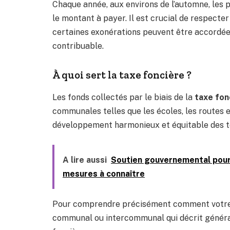
Chaque année, aux environs de l’automne, les pr
le montant à payer. Il est crucial de respecter
certaines exonérations peuvent être accordée
contribuable.
À quoi sert la taxe foncière ?
Les fonds collectés par le biais de la
taxe fon
communales telles que les écoles, les routes 
développement harmonieux et équitable des terr
A lire aussi
Soutien gouvernemental pour l
mesures à connaître
Pour comprendre précisément comment votre co
communal ou intercommunal qui décrit général