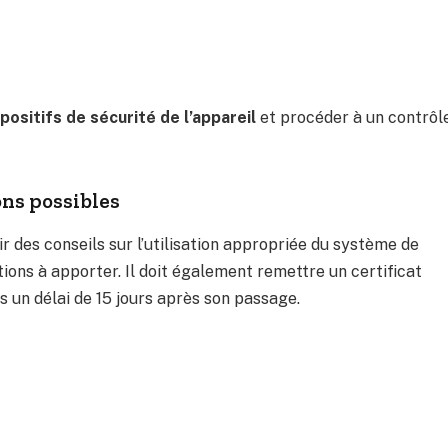
positifs de sécurité de l’appareil
et procéder à un contrôl
ons possibles
rnir des conseils sur l’utilisation appropriée du système de
ions à apporter. Il doit également remettre un certificat
s un délai de 15 jours après son passage.