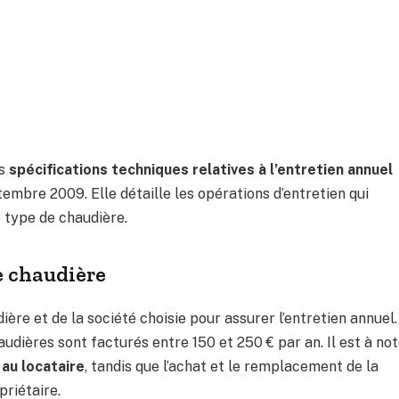
es
spécifications techniques relatives à l’entretien annuel
tembre 2009. Elle détaille les opérations d’entretien qui
 type de chaudière.
e chaudière
ère et de la société choisie pour assurer l’entretien annuel.
udières sont facturés entre 150 et 250 € par an. Il est à no
 au locataire
, tandis que l’achat et le remplacement de la
priétaire.