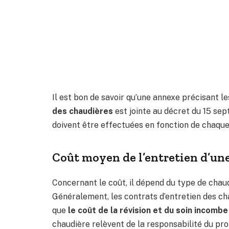
Il est bon de savoir qu’une annexe précisant l
des chaudières
est jointe au décret du 15 sep
doivent être effectuées en fonction de chaque
Coût moyen de l’entretien d’un
Concernant le coût, il dépend du type de chaudi
Généralement, les contrats d’entretien des cha
que
le coût de la révision et du soin incombe
chaudière relèvent de la responsabilité du pro