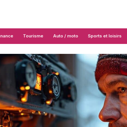
inance
Tourisme
Auto / moto
Sports et loisirs