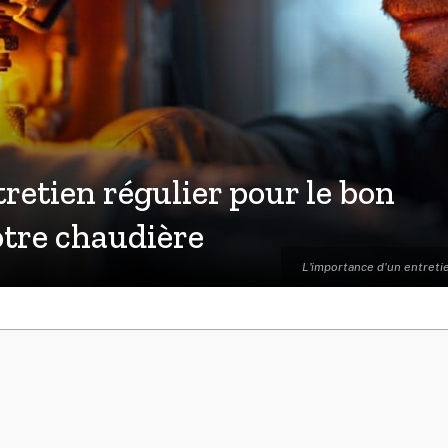
retien régulier pour le bon
tre chaudière
L'importance d'un entreti