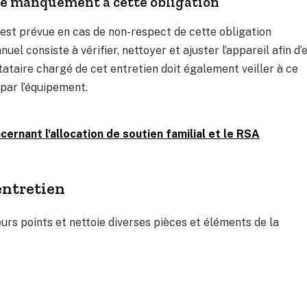
de manquement à cette obligation
’est prévue en cas de non-respect de cette obligation
nuel consiste à vérifier, nettoyer et ajuster l’appareil afin d’
tataire chargé de cet entretien doit également veiller à ce
par l’équipement.
rnant l'allocation de soutien familial et le RSA
’entretien
ieurs points et nettoie diverses pièces et éléments de la