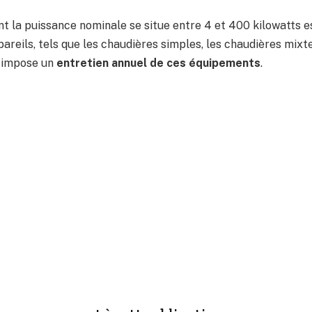
 la puissance nominale se situe entre 4 et 400 kilowatts e
pareils, tels que les chaudières simples, les chaudières mixt
n impose un
entretien annuel de ces équipements
.