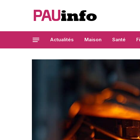
Actualités
Maison
Santé
F