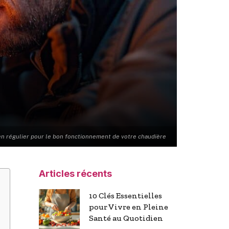
en régulier pour le bon fonctionnement de votre chaudière
Articles récents
10 Clés Essentielles
pour Vivre en Pleine
Santé au Quotidien