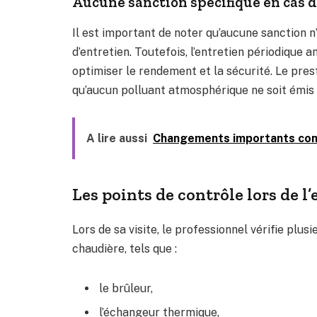
Aucune sanction spécifique en cas 
Il est important de noter qu’aucune sanction n
d’entretien. Toutefois, l’entretien périodique an
optimiser le rendement et la sécurité. Le pres
qu’aucun polluant atmosphérique ne soit émis 
A lire aussi
Changements importants conce
Les points de contrôle lors de l
Lors de sa visite, le professionnel vérifie plus
chaudière, tels que :
le brûleur,
l’échangeur thermique,