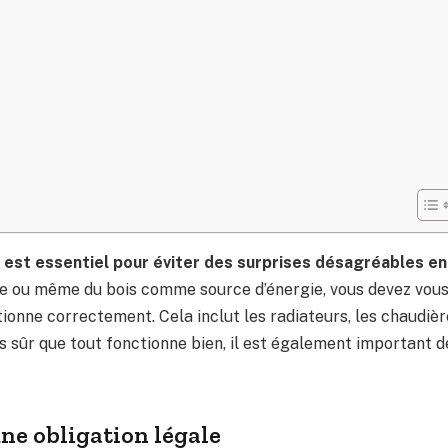
 est essentiel pour éviter des surprises désagréables en
ole ou même du bois comme source d’énergie, vous devez vou
onne correctement. Cela inclut les radiateurs, les chaudièr
s sûr que tout fonctionne bien, il est également important d
ne obligation légale