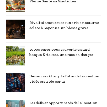
Pleine Santé au Quotidien
Rivalité amoureuse : une rixe nocturne
éclate à Bayonne, un blessé grave
15 000 euros pour sauver le canard
basque Kriaxera, une race en danger
Découvrez kling : le futur de la création
vidéo assistée par ia
Les défis et opportunités de la location