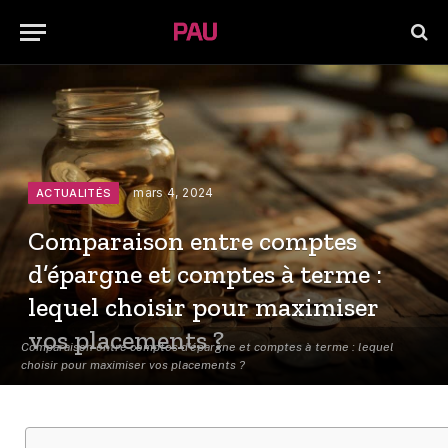
mars 4, 2024
ACTUALITÉS
Comparaison entre comptes
d’épargne et comptes à terme :
lequel choisir pour maximiser
vos placements ?
Comparaison entre comptes d'épargne et comptes à terme : lequel
choisir pour maximiser vos placements ?