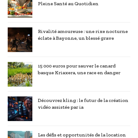
Pleine Santé au Quotidien
Rivalité amoureuse : une rixe nocturne
éclate à Bayonne, un blessé grave
15 000 euros pour sauver le canard
basque Kriaxera, une race en danger
Découvrez kling : le futur de la création
vidéo assistée par ia
Les défis et opportunités de la location