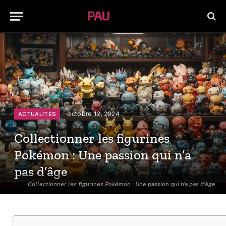
octobre 12, 2024
ACTUALITÉS
Collectionner les figurines
Pokémon : Une passion qui n’a
pas d’âge
Collectionner les figurines Pokémon : Une passion qui n'a pas d'âge