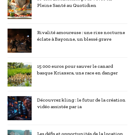
Pleine Santé au Quotidien
Rivalité amoureuse : une rixe nocturne
éclate à Bayonne, un blessé grave
15 000 euros pour sauver le canard
basque Kriaxera, une race en danger
Découvrez kling : le futur de la création
vidéo assistée par ia
Les défis et opportunités de la location