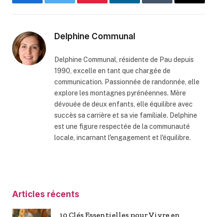
Facebook
Twitter
Pinterest
LinkedIn
Tumblr
Email
Delphine Communal
Delphine Communal, résidente de Pau depuis
1990, excelle en tant que chargée de
communication. Passionnée de randonnée, elle
explore les montagnes pyrénéennes. Mère
dévouée de deux enfants, elle équilibre avec
succès sa carrière et sa vie familiale. Delphine
est une figure respectée de la communauté
locale, incarnant l'engagement et l'équilibre.
Articles récents
10 Clés Essentielles pour Vivre en