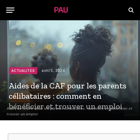
avril 5, 2024
ACTUALITÉS
Aides de la CAF pour les parents
célibataires : comment en
bénéficier et trouver un emploi
Aides de la CAF pour les parents célibataires : comment en bénéficier et
trouver un emploi