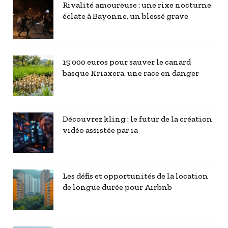
Rivalité amoureuse : une rixe nocturne
éclate à Bayonne, un blessé grave
15 000 euros pour sauver le canard
basque Kriaxera, une race en danger
Découvrez kling : le futur de la création
vidéo assistée par ia
Les défis et opportunités de la location
de longue durée pour Airbnb