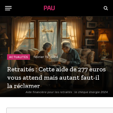
février 19, 2024
ACTUALITÉS
Retraités : Cette aide de 277 euros
vous attend mais autant faut-il
la réclamer
Aide financière pour les retraités : le chèque énergie 2024