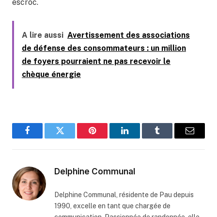
escroc.
A lire aussi
Avertissement des associations
de défense des consommateurs : un million
de foyers pourraient ne pas recevoir le
chèque énergie
Facebook
Twitter
Pinterest
LinkedIn
Tumblr
Email
Delphine Communal
Delphine Communal, résidente de Pau depuis
1990, excelle en tant que chargée de
communication. Passionnée de randonnée, elle