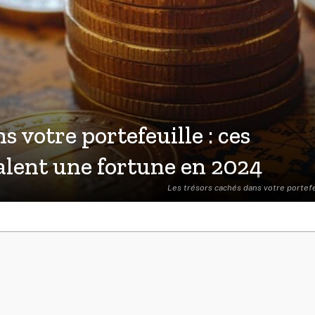
s votre portefeuille : ces
valent une fortune en 2024
Les trésors cachés dans votre portefe