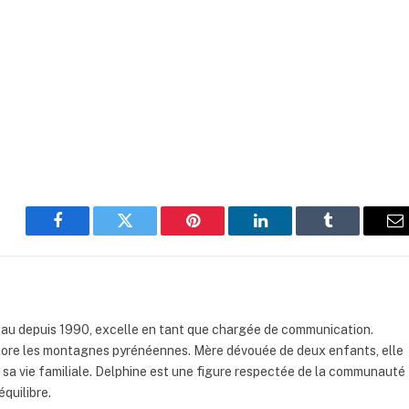
Facebook
Twitter
Pinterest
LinkedIn
Tumblr
E
au depuis 1990, excelle en tant que chargée de communication.
lore les montagnes pyrénéennes. Mère dévouée de deux enfants, elle
t sa vie familiale. Delphine est une figure respectée de la communauté
équilibre.