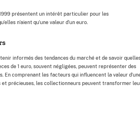
1999 présentent un intérêt particulier pour les
u’elles n’aient qu’une valeur d’un euro.
rs
se tenir informés des tendances du marché et de savoir quelle
ièces de 1 euro, souvent négligées, peuvent représenter des
s. En comprenant les facteurs qui influencent la valeur d’un
s et précieuses, les collectionneurs peuvent transformer leu