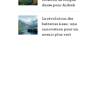
durée pour Airbnb
La révolution des
batteries à eau : une
innovation pour un
avenir plus vert