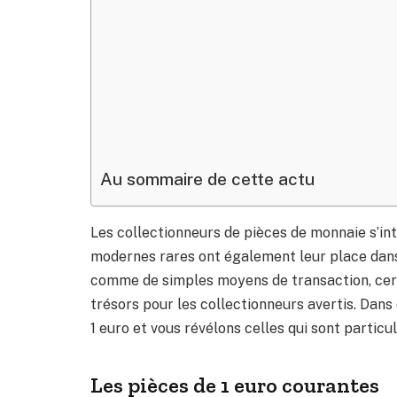
Au sommaire de cette actu
Les collectionneurs de pièces de monnaie s’in
modernes rares ont également leur place dans
comme de simples moyens de transaction, certa
trésors pour les collectionneurs avertis. Dans 
1 euro et vous révélons celles qui sont partic
Les pièces de 1 euro courantes