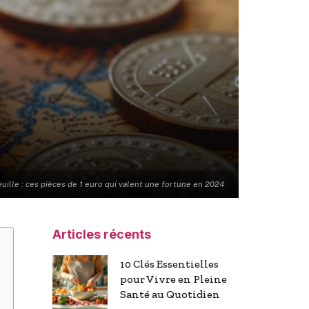
uille : ces pièces de 1 euro qui valent une fortune en 2024
Articles récents
10 Clés Essentielles
pour Vivre en Pleine
Santé au Quotidien