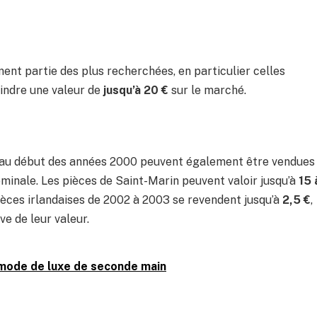
nt partie des plus recherchées, en particulier celles
indre une valeur de
jusqu’à 20 €
sur le marché.
s au début des années 2000 peuvent également être vendues
ominale. Les pièces de Saint-Marin peuvent valoir jusqu’à
15 
pièces irlandaises de 2002 à 2003 se revendent jusqu’à
2,5 €
,
ve de leur valeur.
a mode de luxe de seconde main