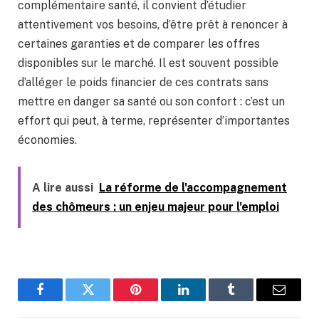
complémentaire santé, il convient d’étudier
attentivement vos besoins, d’être prêt à renoncer à
certaines garanties et de comparer les offres
disponibles sur le marché. Il est souvent possible
d’alléger le poids financier de ces contrats sans
mettre en danger sa santé ou son confort : c’est un
effort qui peut, à terme, représenter d’importantes
économies.
A lire aussi
La réforme de l'accompagnement
des chômeurs : un enjeu majeur pour l'emploi
Facebook
Twitter
Pinterest
LinkedIn
Tumblr
Email