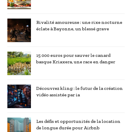
Rivalité amoureuse : une rixe nocturne
éclate à Bayonne, un blessé grave
15 000 euros pour sauver le canard
basque Kriaxera, une race en danger
Découvrez kling : le futur de la création
vidéo assistée par ia
Les défis et opportunités de la location
de longue durée pour Airbnb