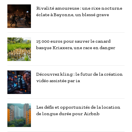
Rivalité amoureuse : une rixe nocturne
éclate à Bayonne, un blessé grave
15 000 euros pour sauver le canard
basque Kriaxera, une race en danger
Découvrez kling : le futur de la création
vidéo assistée par ia
Les défis et opportunités de la location
de longue durée pour Airbnb