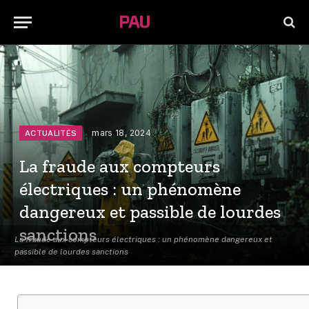
mars 18, 2024
ACTUALITÉS
La fraude aux compteurs
électriques : un phénomène
dangereux et passible de lourdes
sanctions
La fraude aux compteurs électriques : un phénomène dangereux et
passible de lourdes sanctions