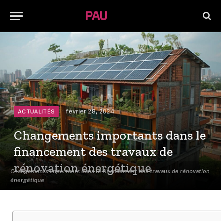
février 28, 2024
ACTUALITÉS
Changements importants dans le
financement des travaux de
rénovation énergétique
Changements importants dans le financement des travaux de rénovation
énergétique