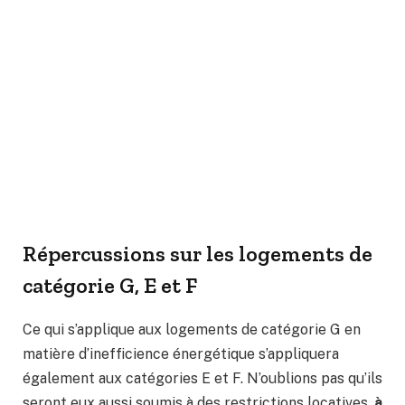
Répercussions sur les logements de
catégorie G, E et F
Ce qui s’applique aux logements de catégorie G en
matière d’inefficience énergétique s’appliquera
également aux catégories E et F. N’oublions pas qu’ils
seront eux aussi soumis à des restrictions locatives,
à