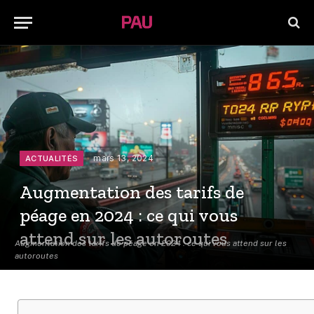
mars 13, 2024
ACTUALITÉS
Augmentation des tarifs de
péage en 2024 : ce qui vous
attend sur les autoroutes
Augmentation des tarifs de péage en 2024 : ce qui vous attend sur les
autoroutes