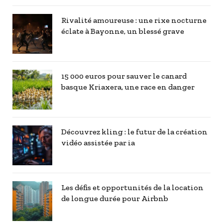
Rivalité amoureuse : une rixe nocturne
éclate à Bayonne, un blessé grave
15 000 euros pour sauver le canard
basque Kriaxera, une race en danger
Découvrez kling : le futur de la création
vidéo assistée par ia
Les défis et opportunités de la location
de longue durée pour Airbnb