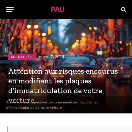
mars 17, 2024
ACTUALITÉS
Attention aux risques encourus
en modifiant les plaques
d’immatriculation de votre
voiture
Attention aux risques encourus en modifiant les plaques
d'immatriculation de votre voiture